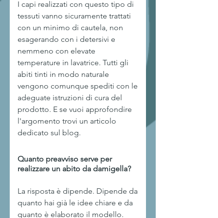
I capi realizzati con questo tipo di
tessuti vanno sicuramente trattati
con un minimo di cautela, non
esagerando con i detersivi e
nemmeno con elevate
temperature in lavatrice. Tutti gli
abiti tinti in modo naturale
vengono comunque spediti con le
adeguate istruzioni di cura del
prodotto. E se vuoi approfondire
l'argomento trovi un articolo
dedicato sul blog.
Quanto preavviso serve per
realizzare un abito da damigella?
La risposta è dipende. Dipende da
quanto hai già le idee chiare e da
quanto è elaborato il modello.